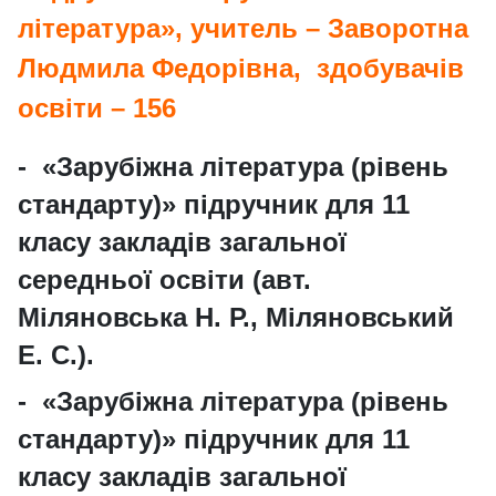
література»,
учитель – Заворотна
Людмила Федорівна,
здобувачів
освіти – 156
- «Зарубіжна література (рівень
стандарту)» підручник для
11
класу закладів загальної
середньої освіти
(авт.
Міляновська Н. Р., Міляновський
Е. С.).
- «Зарубіжна література (рівень
стандарту)» підручник для
11
класу закладів загальної