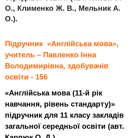
О., Клименко Ж. В., Мельник А.
О.).
Підручник «Англійська мова»,
учитель – Павленко Інна
Володимирівна,
здобувачів
освіти - 156
«Англійська мова (11-й рік
навчання, рівень стандарту)»
підручник для 11 класу закладів
загальної середньої освіти (авт.
Карпюк О. Д.)