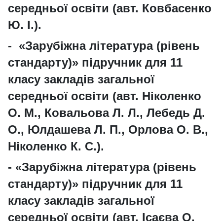
середньої освіти
(авт. Ковбасенко
Ю. І.).
- «Зарубіжна література (рівень
стандарту)» підручник для
11
класу закладів загальної
середньої освіти
(авт. Ніколенко
О. М., Ковальова Л. Л., Лебедь Д.
О., Юлдашева Л. П., Орлова О. В.,
Ніколенко К. С.).
- «Зарубіжна література (рівень
стандарту)» підручник для
11
класу закладів загальної
середньої освіти
(авт. Ісаєва О.