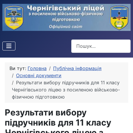
Пошук
Ви тут:
Головна
Публічна інформація
Основні документи
Результати вибору підручників для 11 класу
Чернігівського ліцею з посиленою військово-
фізичною підготовкою
Результати вибору
підручників для 11 класу
Чернігівського ліцею з