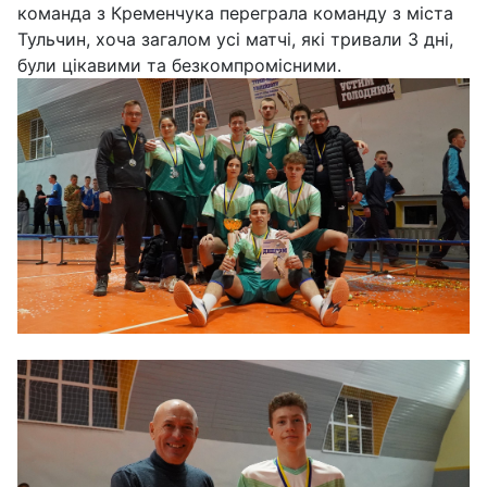
команда з Кременчука переграла команду з міста
Тульчин, хоча загалом усі матчі, які тривали 3 дні,
були цікавими та безкомпромісними.