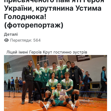
України, крутянина Устима
Голоднюка!
(фоторепортаж)
Деталі
Перегляди: 564
Ліцей імені Героїв Крут гостинно зустрів