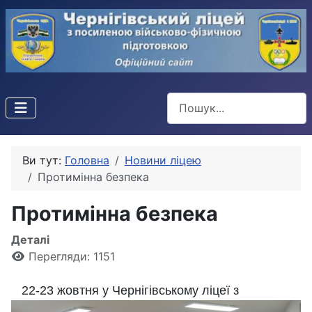
Пошук
Ви тут:
Головна
Новини ліцею
Протимінна безпека
Протимінна безпека
Деталі
Перегляди: 1151
22-23 жовтня у Чернігівському ліцеї з