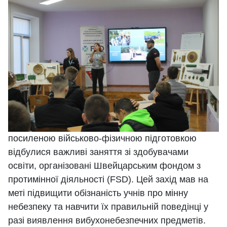
посиленою військово-фізичною підготовкою
відбулися важливі заняття зі здобувачами
освіти, організовані Швейцарським фондом з
протимінної діяльності (FSD). Цей захід мав на
меті підвищити обізнаність учнів про мінну
небезпеку та навчити їх правильній поведінці у
разі виявлення вибухонебезпечних предметів.