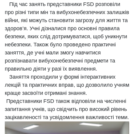
Під час занять представники FSD розповіли
про різні типи мін та вибухонебезпечних залишків
війни, які можуть становити загрозу для життя та
здоров’я. Учні дізналися про основні правила
безпеки, яких слід дотримуватися, щоб уникнути
небезпеки. Також було проведено практичні
заняття, де учні мали змогу навчитися
розпізнавати вибухонебезпечні предмети та
правильно діяти у разі їх виявлення.
Заняття проходили у формі інтерактивних
лекцій та практичних вправ, що дозволило учням
краще засвоїти отримані знання.
Представники FSD також відповіли на численні
запитання учнів, що свідчить про високий рівень
зацікавленості та усвідомлення важливості теми.