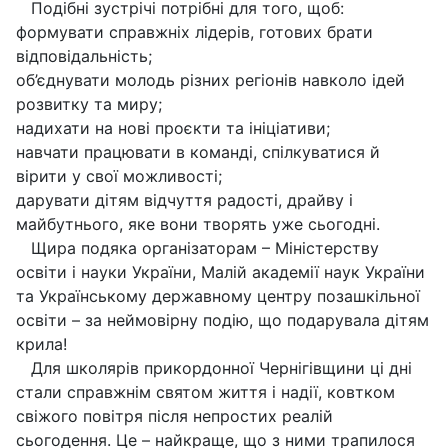
Подібні зустрічі потрібні для того, щоб:
формувати справжніх лідерів, готових брати
відповідальність;
об’єднувати молодь різних регіонів навколо ідей
розвитку та миру;
надихати на нові проєкти та ініціативи;
навчати працювати в команді, спілкуватися й
вірити у свої можливості;
дарувати дітям відчуття радості, драйву і
майбутнього, яке вони творять уже сьогодні.
Щира подяка організаторам – Міністерству
освіти і науки України, Малій академії наук України
та Українському державному центру позашкільної
освіти – за неймовірну подію, що подарувала дітям
крила!
Для школярів прикордонної Чернігівщини ці дні
стали справжнім святом життя і надії, ковтком
свіжого повітря після непростих реалій
сьогодення. Це – найкраще, що з ними трапилося