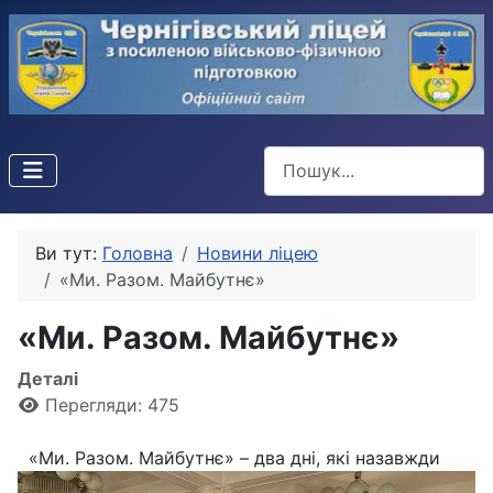
Пошук
Ви тут:
Головна
Новини ліцею
«Ми. Разом. Майбутнє»
«Ми. Разом. Майбутнє»
Деталі
Перегляди: 475
«Ми. Разом. Майбутнє» – два дні, які назавжди