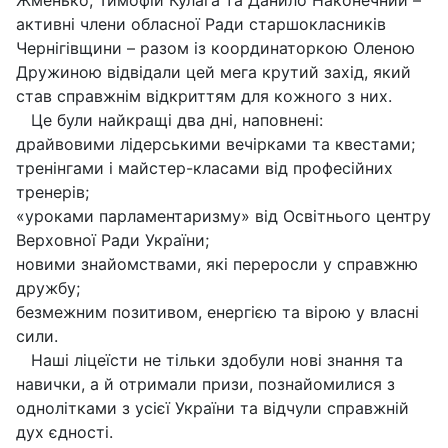
активні члени обласної Ради старшокласників
Чернігівщини – разом із координаторкою Оленою
Дружиною відвідали цей мега крутий захід, який
став справжнім відкриттям для кожного з них.
Це були найкращі два дні, наповнені:
драйвовими лідерськими вечірками та квестами;
тренінгами і майстер-класами від професійних
тренерів;
«уроками парламентаризму» від Освітнього центру
Верховної Ради України;
новими знайомствами, які переросли у справжню
дружбу;
безмежним позитивом, енергією та вірою у власні
сили.
Наші ліцеїсти не тільки здобули нові знання та
навички, а й отримали призи, познайомилися з
однолітками з усієї України та відчули справжній
дух єдності.